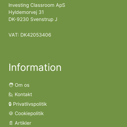
Investing Classroom ApS
Hyldemorvej 31
DK-9230 Svenstrup J
VAT: DK42053406
Information
🧑 Om os
🙋 Kontakt
🔒 Privatlivspolitik
🍪 Cookiepolitik
📄 Artikler