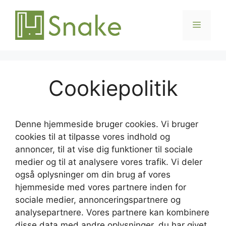
Hop
til
Menu
indhold
Cookiepolitik
Denne hjemmeside bruger cookies. Vi bruger
cookies til at tilpasse vores indhold og
annoncer, til at vise dig funktioner til sociale
medier og til at analysere vores trafik. Vi deler
også oplysninger om din brug af vores
hjemmeside med vores partnere inden for
sociale medier, annonceringspartnere og
analysepartnere. Vores partnere kan kombinere
disse data med andre oplysninger, du har givet